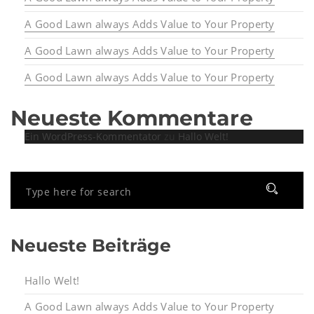
A Good Lawn always Adds Value to Your Property
A Good Lawn always Adds Value to Your Property
A Good Lawn always Adds Value to Your Property
Neueste Kommentare
Ein WordPress-Kommentator
zu
Hallo Welt!
Neueste Beiträge
Hallo Welt!
A Good Lawn always Adds Value to Your Property