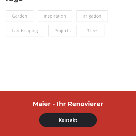
Garden
Inspiration
Irrigation
Landscaping
Projects
Trees
Maier - Ihr Renovierer
Kontakt